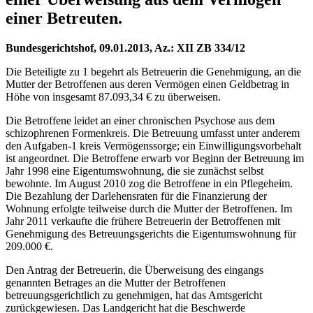
einer Betreuten.
Bundesgerichtshof, 09.01.2013, Az.: XII ZB 334/12
Die Beteiligte zu 1 begehrt als Betreuerin die Genehmigung, an die
Mutter der Betroffenen aus deren Vermögen einen Geldbetrag in
Höhe von insgesamt 87.093,34 € zu überweisen.
Die Betroffene leidet an einer chronischen Psychose aus dem
schizophrenen Formenkreis. Die Betreuung umfasst unter anderem
den Aufgaben-1 kreis Vermögenssorge; ein Einwilligungsvorbehalt
ist angeordnet. Die Betroffene erwarb vor Beginn der Betreuung im
Jahr 1998 eine Eigentumswohnung, die sie zunächst selbst
bewohnte. Im August 2010 zog die Betroffene in ein Pflegeheim.
Die Bezahlung der Darlehensraten für die Finanzierung der
Wohnung erfolgte teilweise durch die Mutter der Betroffenen. Im
Jahr 2011 verkaufte die frühere Betreuerin der Betroffenen mit
Genehmigung des Betreuungsgerichts die Eigentumswohnung für
209.000 €.
Den Antrag der Betreuerin, die Überweisung des eingangs
genannten Betrages an die Mutter der Betroffenen
betreuungsgerichtlich zu genehmigen, hat das Amtsgericht
zurückgewiesen. Das Landgericht hat die Beschwerde