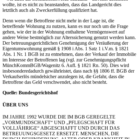
wollte, ist es nicht zu beanstanden, dass das Landgericht dies
letztlich auch als Zweckerfüllung qualifiziert hat.
Denn wenn die Betroffene nicht mehr in der Lage ist, die
betreffende Wohnung zu nutzen, kann es nur noch um die Frage
gehen, wie der in der Wohnung enthaltene Vermögenswert auf
andere Weise bestmöglich zur Alterssicherung genutzt werden kann.
Der betreuungsgerichtlichen Genehmigung der Veräußerung der
Eigentumswohnung gemäß § 1908 i Abs. 1 Satz 1 i.V.m. § 1821
Abs. 1 Nr. 1 BGB ist zu entnehmen, dass der Verkauf der Immobilie
im Interesse der Betroffenen lag (vgl. zur Genehmigungspflicht
MünchKommBGB/Wagenitz 6. Aufl. § 1821 Rn. 50). Dies wird
insbesonderedadurch gewährleistet, dass nach §§ 1806 ff. BGB der
Verkaufserlös mündelsicher anzulegen ist, die Gefahr, dass die
Betroffene das Geld verschwendet, also nicht besteht.
Quelle: Bundesgerichtshof
ÜBER UNS
IM JAHRE 1992 WURDE DIE IM BGB GEREGELTE
„VORMUNDSCHAFT“ UND „PFLEGSCHAFT FÜR
VOLLJÄHRIGE“ ABGESCHAFFT UND DURCH DAS
BETREUUNGSGESETZ ERSETZT. MENSCHEN, DIE