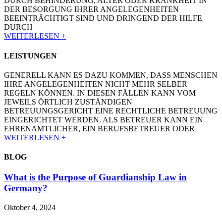
DURCH BEHINDERUNG, ALTER ODER KRANKHEIT IN
DER BESORGUNG IHRER ANGELEGENHEITEN
BEEINTRÄCHTIGT SIND UND DRINGEND DER HILFE
DURCH
WEITERLESEN +
LEISTUNGEN
GENERELL KANN ES DAZU KOMMEN, DASS MENSCHEN
IHRE ANGELEGENHEITEN NICHT MEHR SELBER
REGELN KÖNNEN. IN DIESEN FÄLLEN KANN VOM
JEWEILS ÖRTLICH ZUSTÄNDIGEN
BETREUUNGSGERICHT EINE RECHTLICHE BETREUUNG
EINGERICHTET WERDEN. ALS BETREUER KANN EIN
EHRENAMTLICHER, EIN BERUFSBETREUER ODER
WEITERLESEN +
BLOG
What is the Purpose of Guardianship Law in
Germany?
Oktober 4, 2024