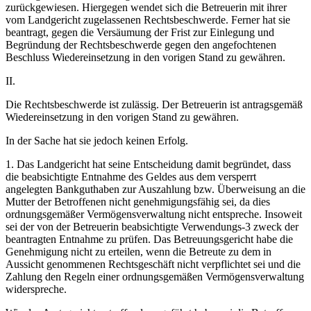
zurückgewiesen. Hiergegen wendet sich die Betreuerin mit ihrer
vom Landgericht zugelassenen Rechtsbeschwerde. Ferner hat sie
beantragt, gegen die Versäumung der Frist zur Einlegung und
Begründung der Rechtsbeschwerde gegen den angefochtenen
Beschluss Wiedereinsetzung in den vorigen Stand zu gewähren.
II.
Die Rechtsbeschwerde ist zulässig. Der Betreuerin ist antragsgemäß
Wiedereinsetzung in den vorigen Stand zu gewähren.
In der Sache hat sie jedoch keinen Erfolg.
1. Das Landgericht hat seine Entscheidung damit begründet, dass
die beabsichtigte Entnahme des Geldes aus dem versperrt
angelegten Bankguthaben zur Auszahlung bzw. Überweisung an die
Mutter der Betroffenen nicht genehmigungsfähig sei, da dies
ordnungsgemäßer Vermögensverwaltung nicht entspreche. Insoweit
sei der von der Betreuerin beabsichtigte Verwendungs-3 zweck der
beantragten Entnahme zu prüfen. Das Betreuungsgericht habe die
Genehmigung nicht zu erteilen, wenn die Betreute zu dem in
Aussicht genommenen Rechtsgeschäft nicht verpflichtet sei und die
Zahlung den Regeln einer ordnungsgemäßen Vermögensverwaltung
widerspreche.