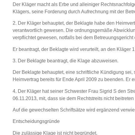
Der Kläger macht als Erbe und alleiniger Rechtsnachfol
Klägers, seine Forderung durch Aufrechnung mit der Betr
2. Der Kläger behauptet, der Beklagte habe den Heimvertr
verantwortlich gewesen. Die ordnungsgemäße Abwicklung 
verpflichtet gewesen, notfalls bei dem Betreuungsgerich
Er beantragt, der Beklagte wird verurteilt, an den Kläger
3. Der Beklagte beantragt, die Klage abzuweisen.
Der Beklagte behauptet, eine schriftliche Kündigung sei, 
Heimvertrag bereits für Ende April 2009 zu beenden. Er e
4. Der Kläger hat seiner Schwester Frau Sigrid S den Stre
06.11.2013, mit, dass sie dem Rechtstreits nicht beitreten
Auf die gewechselten Schriftsätze wird ergänzend verwie
Entscheidungsgründe
Die zulässige Klage ist nicht begründet.