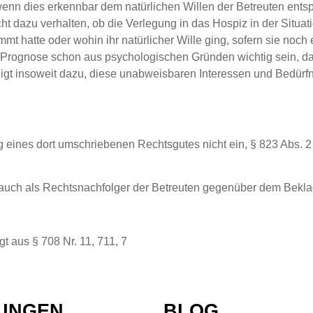
nn dies erkennbar dem natürlichen Willen der Betreuten ents
cht dazu verhalten, ob die Verlegung in das Hospiz in der Situat
 hatte oder wohin ihr natürlicher Wille ging, sofern sie noch
her Prognose schon aus psychologischen Gründen wichtig sein, da
gt insoweit dazu, diese unabweisbaren Interessen und Bedürfni
 eines dort umschriebenen Rechtsgutes nicht ein, § 823 Abs. 2
uch als Rechtsnachfolger der Betreuten gegenüber dem Beklagte
gt aus § 708 Nr. 11, 711, 7
TUNGEN
BLOG