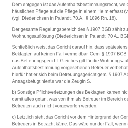
Dem entgegen ist das Aufenthaltsbestimmungsrecht, welc
häuslichen Pflege auf die Pflege in einem Heim erfasst 
(vgl. Diederichsen in Palandt, 70.A., § 1896 Rn. 18).
Der gesamte Regelungsbereich des § 1907 BGB zählt zum 
Wohnungsauflösung (Diederichsen in Palandt, 70 A., BGB,
Schließlich weist das Gericht darauf hin, dass spätesten
Beklagten auf keinen Fall vermeidbar. Gem. § 1907 BGB 
das Betreuungsgericht. Gleiches gilt für die Wohnungsau
Aufenthaltsbestimmung vorgesehenen Betreuer vorbehalt
hierfür hat er sich beim Betreuungsgericht gem. § 1907
Antragsbefugt hierfür war die Zeugin S.
b) Sonstige Pflichtverletzungen des Beklagten kamen nich
damit alles getan, was von ihm als Betreuer im Bereich d
Betreuten auch nicht vorgeworfen werden.
c) Letztlich sieht das Gericht vor dem Hintergrund der 
Betreuers in Betracht käme. Das wäre nur der Fall, wen