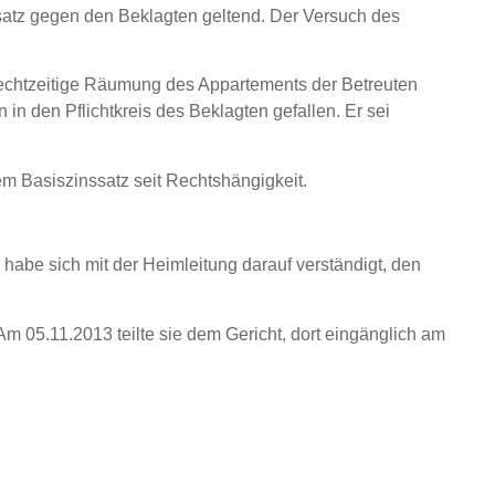
satz gegen den Beklagten geltend. Der Versuch des
e rechtzeitige Räumung des Appartements der Betreuten
 den Pflichtkreis des Beklagten gefallen. Er sei
dem Basiszinssatz seit Rechtshängigkeit.
 habe sich mit der Heimleitung darauf verständigt, den
 Am 05.11.2013 teilte sie dem Gericht, dort eingänglich am