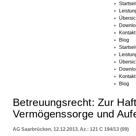
Startsei
Leistun
Übersic
Downlo
Kontakt
Blog
Startsei
Leistun
Übersic
Downlo
Kontakt
Blog
Betreuungsrecht: Zur Haf
Vermögenssorge und Auf
AG Saarbrücken, 12.12.2013, Az.: 121 C 194/13 (09)