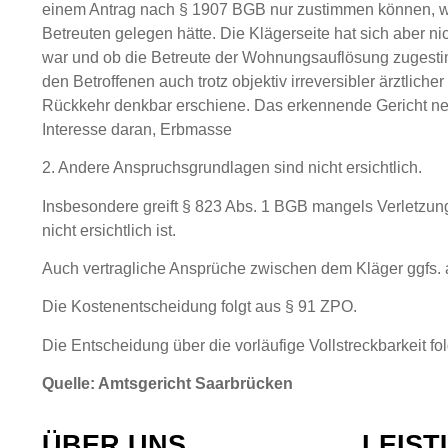
einem Antrag nach § 1907 BGB nur zustimmen können, we
Betreuten gelegen hätte. Die Klägerseite hat sich aber ni
war und ob die Betreute der Wohnungsauflösung zugestimmt
den Betroffenen auch trotz objektiv irreversibler ärztlic
Rückkehr denkbar erschiene. Das erkennende Gericht nei
Interesse daran, Erbmasse
2. Andere Anspruchsgrundlagen sind nicht ersichtlich.
Insbesondere greift § 823 Abs. 1 BGB mangels Verletzung
nicht ersichtlich ist.
Auch vertragliche Ansprüche zwischen dem Kläger ggfs. a
Die Kostenentscheidung folgt aus § 91 ZPO.
Die Entscheidung über die vorläufige Vollstreckbarkeit fol
Quelle: Amtsgericht Saarbrücken
ÜBER UNS
LEIS