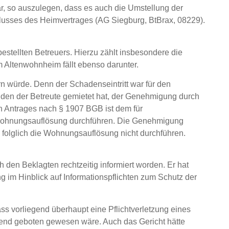
r, so auszulegen, dass es auch die Umstellung der
hlusses des Heimvertrages (AG Siegburg, BtBrax, 08229).
stellten Betreuers. Hierzu zählt insbesondere die
 Altenwohnheim fällt ebenso darunter.
rn würde. Denn der Schadenseintritt war für den
 den der Betreute gemietet hat, der Genehmigung durch
en Antrages nach § 1907 BGB ist dem für
e Wohnungsauflösung durchführen. Die Genehmigung
folglich die Wohnungsauflösung nicht durchführen.
 den Beklagten rechtzeitig informiert worden. Er hat
g im Hinblick auf Informationspflichten zum Schutz der
ss vorliegend überhaupt eine Pflichtverletzung eines
gend geboten gewesen wäre. Auch das Gericht hätte