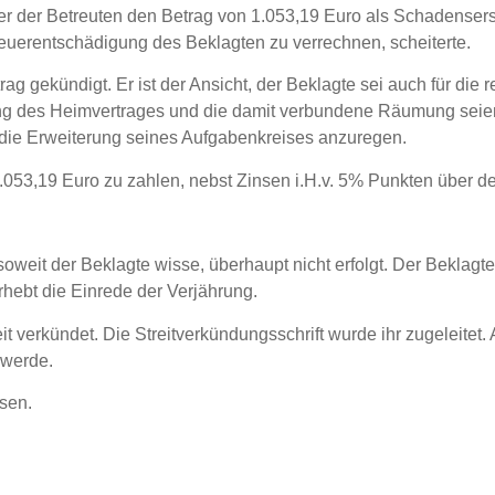
ger der Betreuten den Betrag von 1.053,19 Euro als Schadenser
euerentschädigung des Beklagten zu verrechnen, scheiterte.
ag gekündigt. Er ist der Ansicht, der Beklagte sei auch für di
des Heimvertrages und die damit verbundene Räumung seien in
t die Erweiterung seines Aufgabenkreises anzuregen.
 1.053,19 Euro zu zahlen, nebst Zinsen i.H.v. 5% Punkten über 
soweit der Beklagte wisse, überhaupt nicht erfolgt. Der Beklagte
rhebt die Einrede der Verjährung.
it verkündet. Die Streitverkündungsschrift wurde ihr zugeleitet.
 werde.
sen.