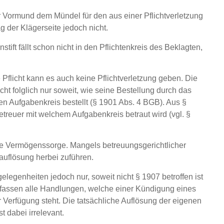
r Vormund dem Mündel für den aus einer Pflichtverletzung
g der Klägerseite jedoch nicht.
t fällt schon nicht in den Pflichtenkreis des Beklagten,
Pflicht kann es auch keine Pflichtverletzung geben. Die
icht folglich nur soweit, wie seine Bestellung durch das
en Aufgabenkreis bestellt (§ 1901 Abs. 4 BGB). Aus §
etreuer mit welchem Aufgabenkreis betraut wird (vgl. §
die Vermögenssorge. Mangels betreuungsgerichtlicher
sauflösung herbei zuführen.
genheiten jedoch nur, soweit nicht § 1907 betroffen ist
mfassen alle Handlungen, welche einer Kündigung eines
 Verfügung steht. Die tatsächliche Auflösung der eigenen
 dabei irrelevant.