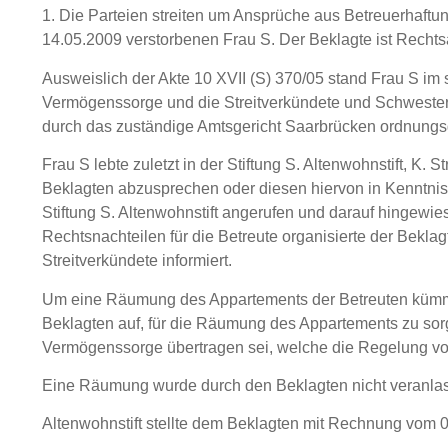
1. Die Parteien streiten um Ansprüche aus Betreuerhaftu
14.05.2009 verstorbenen Frau S. Der Beklagte ist Rechts
Ausweislich der Akte 10 XVII (S) 370/05 stand Frau S im
Vermögenssorge und die Streitverkündete und Schwester 
durch das zuständige Amtsgericht Saarbrücken ordnungs
Frau S lebte zuletzt in der Stiftung S. Altenwohnstift, K.
Beklagten abzusprechen oder diesen hiervon in Kenntnis z
Stiftung S. Altenwohnstift angerufen und darauf hingewi
Rechtsnachteilen für die Betreute organisierte der Bekl
Streitverkündete informiert.
Um eine Räumung des Appartements der Betreuten kümmerte
Beklagten auf, für die Räumung des Appartements zu sorg
Vermögenssorge übertragen sei, welche die Regelung vo
Eine Räumung wurde durch den Beklagten nicht veranlasst
Altenwohnstift stellte dem Beklagten mit Rechnung vom 0