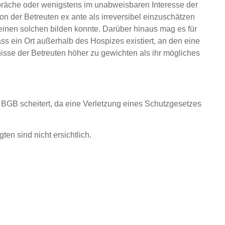
präche oder wenigstens im unabweisbaren Interesse der
ion der Betreuten ex ante als irreversibel einzuschätzen
 einen solchen bilden konnte. Darüber hinaus mag es für
ss ein Ort außerhalb des Hospizes existiert, an den eine
sse der Betreuten höher zu gewichten als ihr mögliches
 BGB scheitert, da eine Verletzung eines Schutzgesetzes
n sind nicht ersichtlich.