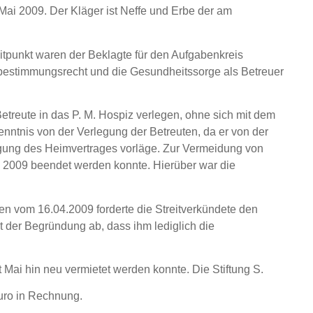
Mai 2009. Der Kläger ist Neffe und Erbe der am
itpunkt waren der Beklagte für den Aufgabenkreis
sbestimmungsrecht und die Gesundheitssorge als Betreuer
 Betreute in das P. M. Hospiz verlegen, ohne sich mit dem
enntnis von der Verlegung der Betreuten, da er von der
digung des Heimvertrages vorläge. Zur Vermeidung von
il 2009 beendet werden konnte. Hierüber war die
en vom 16.04.2009 forderte die Streitverkündete den
 der Begründung ab, dass ihm lediglich die
Mai hin neu vermietet werden konnte. Die Stiftung S.
Euro in Rechnung.