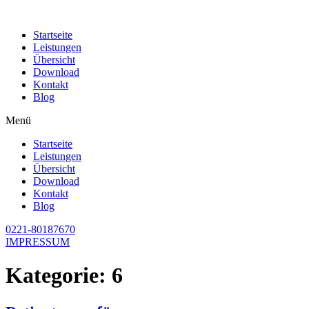
Zum
Inhalt
Startseite
wechseln
Leistungen
Übersicht
Download
Kontakt
Blog
Menü
Startseite
Leistungen
Übersicht
Download
Kontakt
Blog
0221-80187670
IMPRESSUM
Kategorie:
6