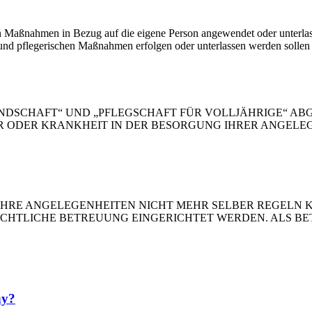
n Maßnahmen in Bezug auf die eigene Person angewendet oder unterlass
 und pflegerischen Maßnahmen erfolgen oder unterlassen werden solle
MUNDSCHAFT“ UND „PFLEGSCHAFT FÜR VOLLJÄHRIGE“ 
ER ODER KRANKHEIT IN DER BESORGUNG IHRER ANGELE
HRE ANGELEGENHEITEN NICHT MEHR SELBER REGELN K
CHTLICHE BETREUUNG EINGERICHTET WERDEN. ALS BE
ny?