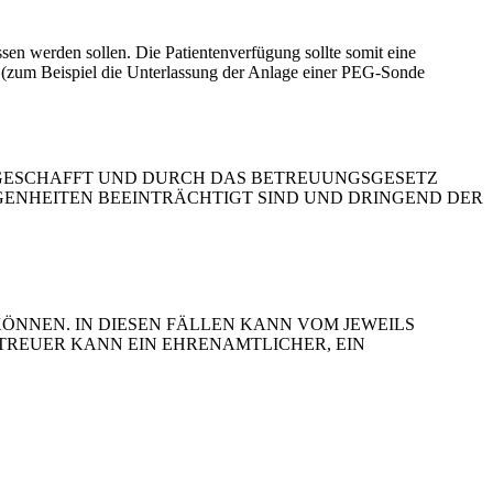
en werden sollen. Die Patientenverfügung sollte somit eine
n (zum Beispiel die Unterlassung der Anlage einer PEG-Sonde
ABGESCHAFFT UND DURCH DAS BETREUUNGSGESETZ
GENHEITEN BEEINTRÄCHTIGT SIND UND DRINGEND DER
ÖNNEN. IN DIESEN FÄLLEN KANN VOM JEWEILS
TREUER KANN EIN EHRENAMTLICHER, EIN