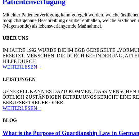
Patientenverfügung
Mit einer Patientenverfügung kann geregelt werden, welche ärztliche
möglichst genaue Beschreibung darüber enthalten, welche ärztlichen
(Magensonde) als lebensverlängernde Maßnahme).
ÜBER UNS
IM JAHRE 1992 WURDE DIE IM BGB GEREGELTE „VOR
ERSETZT. MENSCHEN, DIE DURCH BEHINDERUNG, ALT
HILFE DURCH
WEITERLESEN +
LEISTUNGEN
GENERELL KANN ES DAZU KOMMEN, DASS MENSCHEN I
ÖRTLICH ZUSTÄNDIGEN BETREUUNGSGERICHT EINE RE
BERUFSBETREUER ODER
WEITERLESEN +
BLOG
What is the Purpose of Guardianship Law in Germa