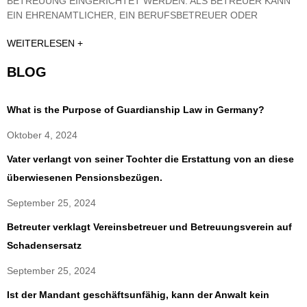
BETREUUNG EINGERICHTET WERDEN. ALS BETREUER KANN
EIN EHRENAMTLICHER, EIN BERUFSBETREUER ODER
WEITERLESEN +
BLOG
What is the Purpose of Guardianship Law in Germany?
Oktober 4, 2024
Vater verlangt von seiner Tochter die Erstattung von an diese
überwiesenen Pensionsbezügen.
September 25, 2024
Betreuter verklagt Vereinsbetreuer und Betreuungsverein auf
Schadensersatz
September 25, 2024
Ist der Mandant geschäftsunfähig, kann der Anwalt kein