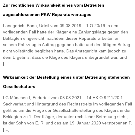
Zur rechtlichen Wirksamkeit eines vom Betreuten
abgeschlossenen PKW Reparaturvertrages
Landgericht Bonn, Urteil vom 09.08.2019 – 1 O 20/19 In dem
vorliegenden Fall hatte der Kläger eine Zahlungsklage gegen den
Beklagten eingereicht, nachdem dieser Reparaturarbeiten an
seinem Fahrzeug in Auftrag gegeben hatte und den fälligen Betrag
nicht vollständig beglichen hatte. Das Amtsgericht kam jedoch zu
dem Ergebnis, dass die Klage des Klägers unbegründet war, und
[…]
Wirksamkeit der Bestellung eines unter Betreuung stehenden
Gesellschafters
LG München I, Endurteil vom 05.08.2021 – 14 HK O 9211/20 1.
Sachverhalt und Hintergrund des Rechtsstreits Im vorliegenden Fall
geht es um die Frage der Gesellschafterstellung des Klägers in der
Beklagten zu 1. Der Kläger, der unter rechtlicher Betreuung steht,
ist der Sohn von E. R. und des am 19. Januar 2020 verstorbenen P.
[…]