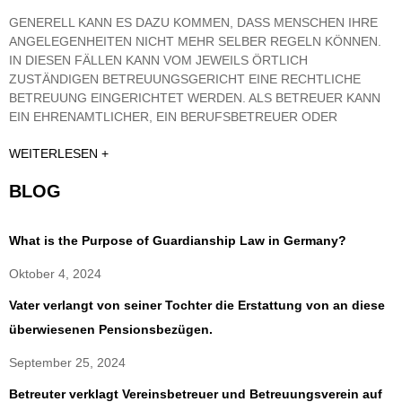
GENERELL KANN ES DAZU KOMMEN, DASS MENSCHEN IHRE
ANGELEGENHEITEN NICHT MEHR SELBER REGELN KÖNNEN.
IN DIESEN FÄLLEN KANN VOM JEWEILS ÖRTLICH
ZUSTÄNDIGEN BETREUUNGSGERICHT EINE RECHTLICHE
BETREUUNG EINGERICHTET WERDEN. ALS BETREUER KANN
EIN EHRENAMTLICHER, EIN BERUFSBETREUER ODER
WEITERLESEN +
BLOG
What is the Purpose of Guardianship Law in Germany?
Oktober 4, 2024
Vater verlangt von seiner Tochter die Erstattung von an diese
überwiesenen Pensionsbezügen.
September 25, 2024
Betreuter verklagt Vereinsbetreuer und Betreuungsverein auf