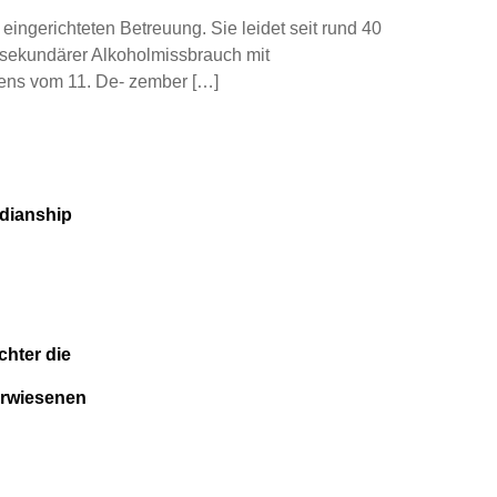
eingerichteten Betreuung. Sie leidet seit rund 40
 sekundärer Alkoholmissbrauch mit
ens vom 11. De- zember […]
rdianship
chter die
erwiesenen