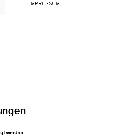
IMPRESSUM
ungen
gt werden.