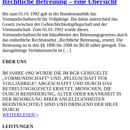
Rechtliche Betreuung – eine Übersicht
Bis zum 01.01.1992 galt in der Bundesrepublik das
Vormundschaftsrecht für Volljährige. Bis dahin unterschied das
Gesetz zwischen der Gebrechlichkeitspflegschaft und der
Vormundschaft. Zum 01.01.1992 wurde dieses
Vormundschaftsrecht mit Inkrafttreten des Betreuungsgesetzes durch
das einheitliche Rechtsinstitut „Rechtliche Betreuung„ ersetzt. Die
Betreuung ist in den §§ 1896 bis 1908 im BGB näher geregelt. Das
dazugehörige Verfahrensrecht ist […]
ÜBER UNS
IM JAHRE 1992 WURDE DIE IM BGB GEREGELTE
„VORMUNDSCHAFT“ UND „PFLEGSCHAFT FÜR
VOLLJÄHRIGE“ ABGESCHAFFT UND DURCH DAS
BETREUUNGSGESETZ ERSETZT. MENSCHEN, DIE
DURCH BEHINDERUNG, ALTER ODER KRANKHEIT IN
DER BESORGUNG IHRER ANGELEGENHEITEN
BEEINTRÄCHTIGT SIND UND DRINGEND DER HILFE
DURCH
WEITERLESEN +
LEISTUNGEN