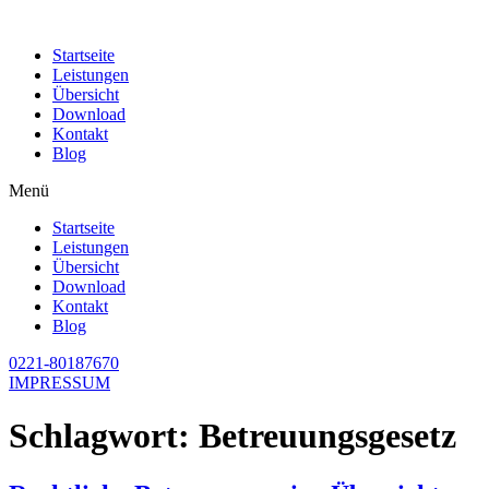
Zum
Inhalt
Startseite
wechseln
Leistungen
Übersicht
Download
Kontakt
Blog
Menü
Startseite
Leistungen
Übersicht
Download
Kontakt
Blog
0221-80187670
IMPRESSUM
Schlagwort:
Betreuungsgesetz