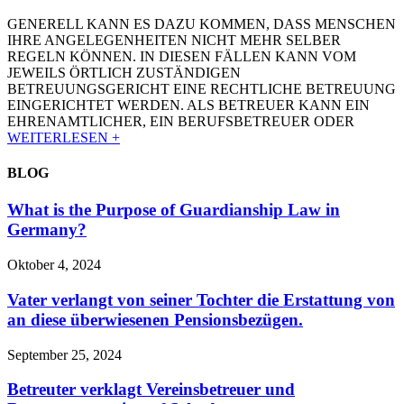
GENERELL KANN ES DAZU KOMMEN, DASS MENSCHEN
IHRE ANGELEGENHEITEN NICHT MEHR SELBER
REGELN KÖNNEN. IN DIESEN FÄLLEN KANN VOM
JEWEILS ÖRTLICH ZUSTÄNDIGEN
BETREUUNGSGERICHT EINE RECHTLICHE BETREUUNG
EINGERICHTET WERDEN. ALS BETREUER KANN EIN
EHRENAMTLICHER, EIN BERUFSBETREUER ODER
WEITERLESEN +
BLOG
What is the Purpose of Guardianship Law in
Germany?
Oktober 4, 2024
Vater verlangt von seiner Tochter die Erstattung von
an diese überwiesenen Pensionsbezügen.
September 25, 2024
Betreuter verklagt Vereinsbetreuer und