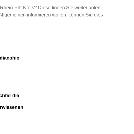
Rhein-Erft-Kreis? Diese finden Sie weiter unten.
Allgemeinen informieren wollen, können Sie dies
rdianship
chter die
erwiesenen